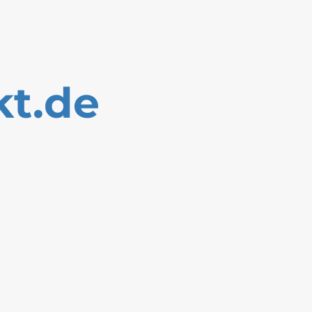
kt.de