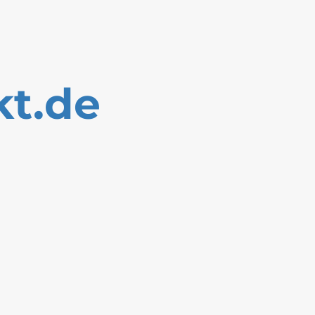
kt.de