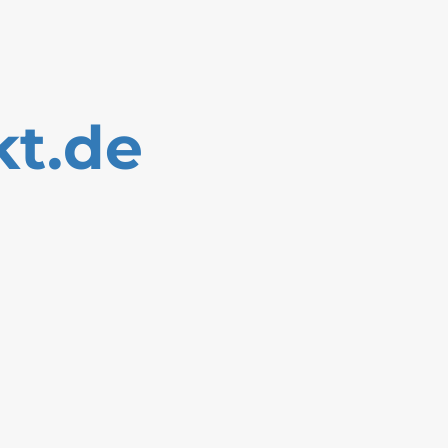
kt.de